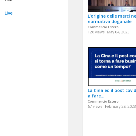
Live
L’origine delle merci ne
normativa doganale
Commercio Estero
126 views
May 04, 2023
La Cina ed il post covid
a fare...
Commercio Estero
67 views
February 28, 2023