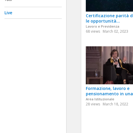
Live
Certificazione parità d
le opportunità...
Lavoro e Previdenza
68 views
March 02, 2023
Formazione, lavoro e
pensionamento in una.
Area Istituzionale
28 views
March 18, 2022