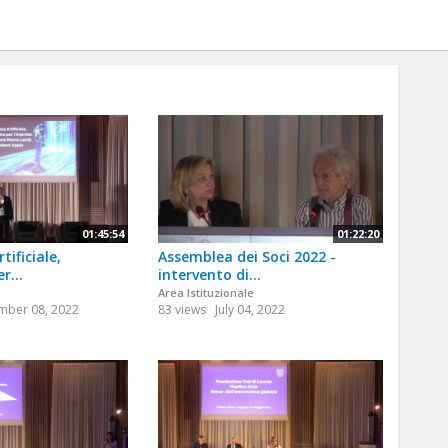
01:45:54
01:22:20
tificiale,
Assemblea dei Soci 2022 -
r...
intervento di...
Area Istituzionale
ber 08, 2022
83 views
July 04, 2022